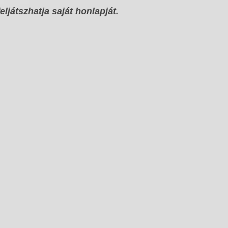
eljátszhatja saját honlapját.