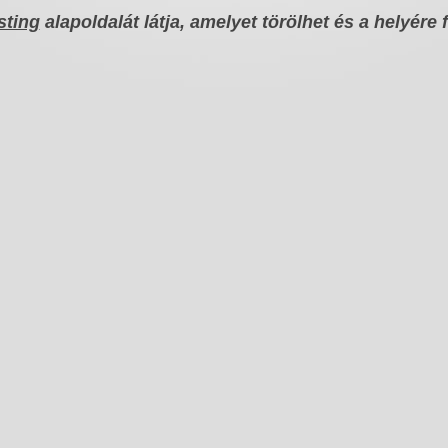
ting
alapoldalát látja, amelyet törölhet és a helyére f