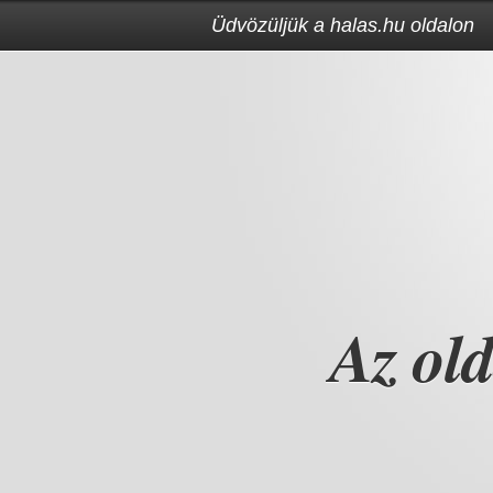
Üdvözüljük a halas.hu oldalon
Az ol