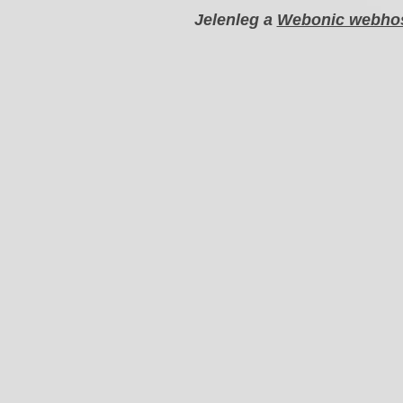
Jelenleg a
Webonic webhos